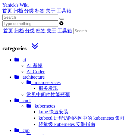
Yanick's Wiki
首页
归档
分类
标签
关于
工具箱
首页
归档
分类
标签
关于
工具箱
categories
ai
AI 基操
AI Coder
architecture
microservices
服务发现
常见中间件性能瓶颈
cncf
kubernetes
kube 快速安装
kubectl 远程访问内网中的 kubernetes 集群
轻量级 kubernetes 安装指南
cpp