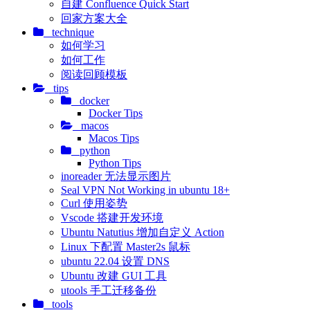
自建 Confluence Quick Start
回家方案大全
technique
如何学习
如何工作
阅读回顾模板
tips
docker
Docker Tips
macos
Macos Tips
python
Python Tips
inoreader 无法显示图片
Seal VPN Not Working in ubuntu 18+
Curl 使用姿势
Vscode 搭建开发环境
Ubuntu Natutius 增加自定义 Action
Linux 下配置 Master2s 鼠标
ubuntu 22.04 设置 DNS
Ubuntu 改建 GUI 工具
utools 手工迁移备份
tools