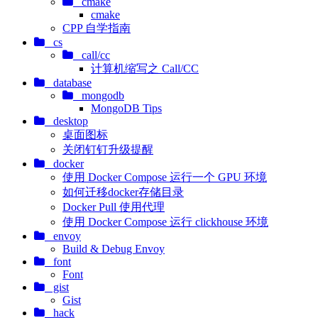
cmake
cmake
CPP 自学指南
cs
call/cc
计算机缩写之 Call/CC
database
mongodb
MongoDB Tips
desktop
桌面图标
关闭钉钉升级提醒
docker
使用 Docker Compose 运行一个 GPU 环境
如何迁移docker存储目录
Docker Pull 使用代理
使用 Docker Compose 运行 clickhouse 环境
envoy
Build & Debug Envoy
font
Font
gist
Gist
hack