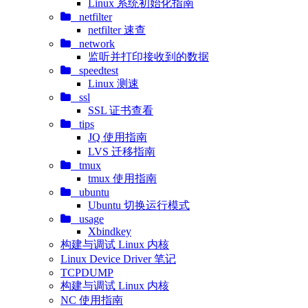
Linux 系统初始化指南
netfilter
netfilter 速查
network
监听并打印接收到的数据
speedtest
Linux 测速
ssl
SSL 证书查看
tips
JQ 使用指南
LVS 迁移指南
tmux
tmux 使用指南
ubuntu
Ubuntu 切换运行模式
usage
Xbindkey
构建与调试 Linux 内核
Linux Device Driver 笔记
TCPDUMP
构建与调试 Linux 内核
NC 使用指南