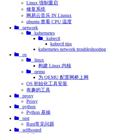
Linux 强制重启
修复系统
网易云音乐 IN Liunux
ubuntu 查看 CPU 温度
network
kubernetes
kubectl
kubectl tips
kubernetes network troubleshooting
os
linux
构建 Linux 内核
qemu
为 QEMU 配置网桥上网
OS 初始化工具安装
有趣的工具
proxy
Proxy
python
Python 基操
rust
Rust常见问题
selfhosted