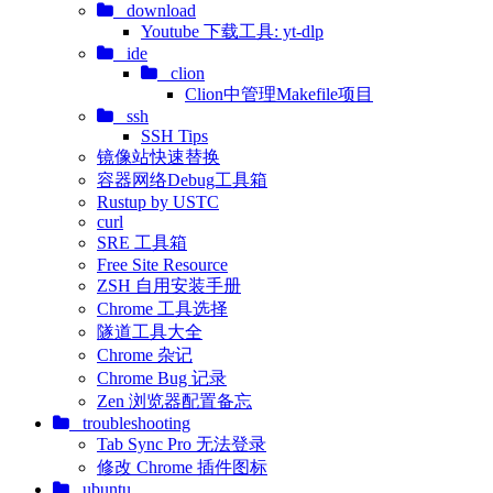
download
Youtube 下载工具: yt-dlp
ide
clion
Clion中管理Makefile项目
ssh
SSH Tips
镜像站快速替换
容器网络Debug工具箱
Rustup by USTC
curl
SRE 工具箱
Free Site Resource
ZSH 自用安装手册
Chrome 工具选择
隧道工具大全
Chrome 杂记
Chrome Bug 记录
Zen 浏览器配置备忘
troubleshooting
Tab Sync Pro 无法登录
修改 Chrome 插件图标
ubuntu