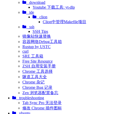
download
Youtube 下载工具: yt-dlp
ide
clion
Clion中管理Makefile项目
ssh
SSH Tips
镜像站快速替换
容器网络Debug工具箱
Rustup by USTC
curl
SRE 工具箱
Free Site Resource
ZSH 自用安装手册
Chrome 工具选择
隧道工具大全
Chrome 杂记
Chrome Bug 记录
Zen 浏览器配置备忘
troubleshooting
Tab Sync Pro 无法登录
修改 Chrome 插件图标
ubuntu