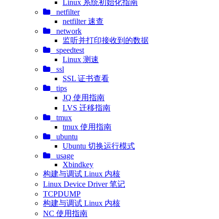
Linux 系统初始化指南
netfilter
netfilter 速查
network
监听并打印接收到的数据
speedtest
Linux 测速
ssl
SSL 证书查看
tips
JQ 使用指南
LVS 迁移指南
tmux
tmux 使用指南
ubuntu
Ubuntu 切换运行模式
usage
Xbindkey
构建与调试 Linux 内核
Linux Device Driver 笔记
TCPDUMP
构建与调试 Linux 内核
NC 使用指南