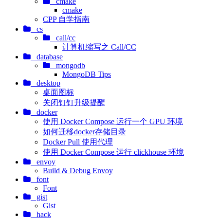
cmake
cmake
CPP 自学指南
cs
call/cc
计算机缩写之 Call/CC
database
mongodb
MongoDB Tips
desktop
桌面图标
关闭钉钉升级提醒
docker
使用 Docker Compose 运行一个 GPU 环境
如何迁移docker存储目录
Docker Pull 使用代理
使用 Docker Compose 运行 clickhouse 环境
envoy
Build & Debug Envoy
font
Font
gist
Gist
hack