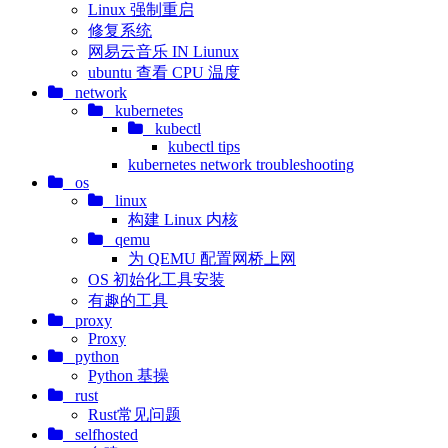
Linux 强制重启
修复系统
网易云音乐 IN Liunux
ubuntu 查看 CPU 温度
network
kubernetes
kubectl
kubectl tips
kubernetes network troubleshooting
os
linux
构建 Linux 内核
qemu
为 QEMU 配置网桥上网
OS 初始化工具安装
有趣的工具
proxy
Proxy
python
Python 基操
rust
Rust常见问题
selfhosted