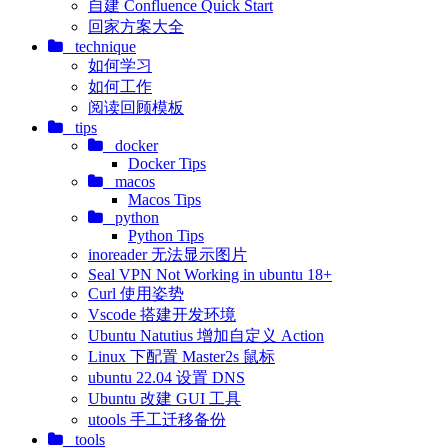
自建 Confluence Quick Start
回家方案大全
technique
如何学习
如何工作
阅读回顾模板
tips
docker
Docker Tips
macos
Macos Tips
python
Python Tips
inoreader 无法显示图片
Seal VPN Not Working in ubuntu 18+
Curl 使用姿势
Vscode 搭建开发环境
Ubuntu Natutius 增加自定义 Action
Linux 下配置 Master2s 鼠标
ubuntu 22.04 设置 DNS
Ubuntu 改建 GUI 工具
utools 手工迁移备份
tools