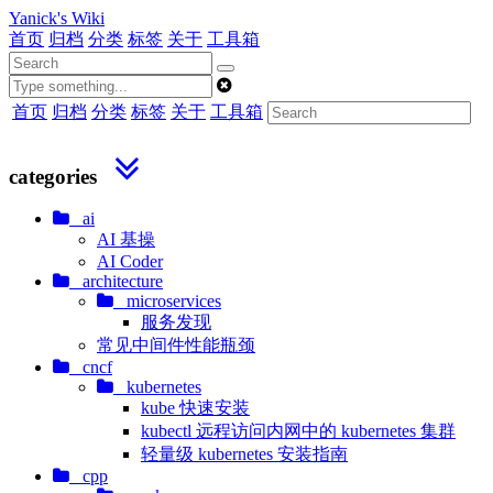
Yanick's Wiki
首页
归档
分类
标签
关于
工具箱
首页
归档
分类
标签
关于
工具箱
categories
ai
AI 基操
AI Coder
architecture
microservices
服务发现
常见中间件性能瓶颈
cncf
kubernetes
kube 快速安装
kubectl 远程访问内网中的 kubernetes 集群
轻量级 kubernetes 安装指南
cpp