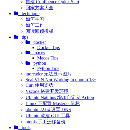
自建 Confluence Quick Start
回家方案大全
technique
如何学习
如何工作
阅读回顾模板
tips
docker
Docker Tips
macos
Macos Tips
python
Python Tips
inoreader 无法显示图片
Seal VPN Not Working in ubuntu 18+
Curl 使用姿势
Vscode 搭建开发环境
Ubuntu Natutius 增加自定义 Action
Linux 下配置 Master2s 鼠标
ubuntu 22.04 设置 DNS
Ubuntu 改建 GUI 工具
utools 手工迁移备份
tools