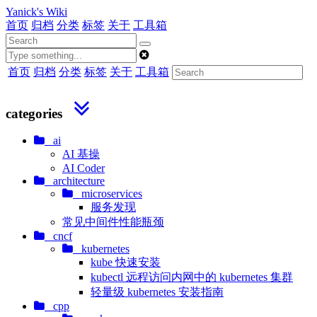
Yanick's Wiki
首页
归档
分类
标签
关于
工具箱
首页
归档
分类
标签
关于
工具箱
categories
ai
AI 基操
AI Coder
architecture
microservices
服务发现
常见中间件性能瓶颈
cncf
kubernetes
kube 快速安装
kubectl 远程访问内网中的 kubernetes 集群
轻量级 kubernetes 安装指南
cpp