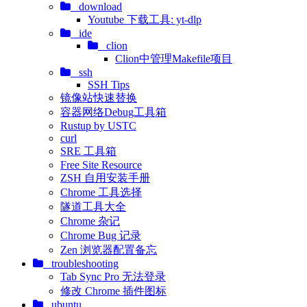
download
Youtube 下载工具: yt-dlp
ide
clion
Clion中管理Makefile项目
ssh
SSH Tips
镜像站快速替换
容器网络Debug工具箱
Rustup by USTC
curl
SRE 工具箱
Free Site Resource
ZSH 自用安装手册
Chrome 工具选择
隧道工具大全
Chrome 杂记
Chrome Bug 记录
Zen 浏览器配置备忘
troubleshooting
Tab Sync Pro 无法登录
修改 Chrome 插件图标
ubuntu