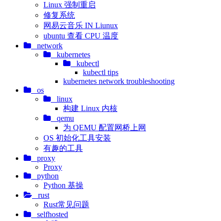
Linux 强制重启
修复系统
网易云音乐 IN Liunux
ubuntu 查看 CPU 温度
network
kubernetes
kubectl
kubectl tips
kubernetes network troubleshooting
os
linux
构建 Linux 内核
qemu
为 QEMU 配置网桥上网
OS 初始化工具安装
有趣的工具
proxy
Proxy
python
Python 基操
rust
Rust常见问题
selfhosted