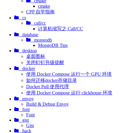
cmake
cmake
CPP 自学指南
cs
call/cc
计算机缩写之 Call/CC
database
mongodb
MongoDB Tips
desktop
桌面图标
关闭钉钉升级提醒
docker
使用 Docker Compose 运行一个 GPU 环境
如何迁移docker存储目录
Docker Pull 使用代理
使用 Docker Compose 运行 clickhouse 环境
envoy
Build & Debug Envoy
font
Font
gist
Gist
hack