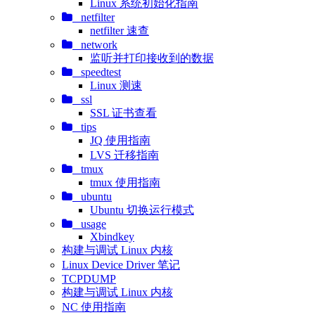
Linux 系统初始化指南
netfilter
netfilter 速查
network
监听并打印接收到的数据
speedtest
Linux 测速
ssl
SSL 证书查看
tips
JQ 使用指南
LVS 迁移指南
tmux
tmux 使用指南
ubuntu
Ubuntu 切换运行模式
usage
Xbindkey
构建与调试 Linux 内核
Linux Device Driver 笔记
TCPDUMP
构建与调试 Linux 内核
NC 使用指南